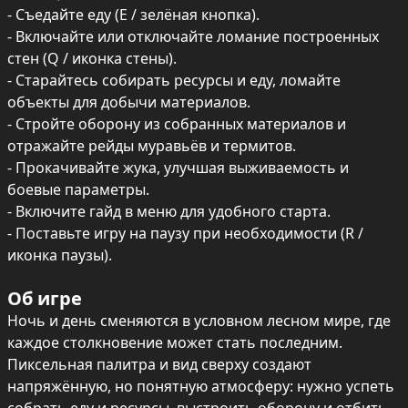
- Съедайте еду (E / зелёная кнопка).

- Включайте или отключайте ломание построенных 
стен (Q / иконка стены).

- Старайтесь собирать ресурсы и еду, ломайте 
объекты для добычи материалов.

- Стройте оборону из собранных материалов и 
отражайте рейды муравьёв и термитов.

- Прокачивайте жука, улучшая выживаемость и 
боевые параметры.

- Включите гайд в меню для удобного старта.

- Поставьте игру на паузу при необходимости (R / 
иконка паузы).
Об игре
Ночь и день сменяются в условном лесном мире, где 
каждое столкновение может стать последним. 
Пиксельная палитра и вид сверху создают 
напряжённую, но понятную атмосферу: нужно успеть 