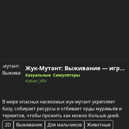
Жук-Мутант: Выживание — играть онлайн
Казуальные
Симуляторы
Kaban_VRV
В мире опасных насекомых жук‑мутант укрепляет 
базу, собирает ресурсы и отбивает орды муравьёв и 
термитов, чтобы прожить как можно больше дней.
2D
Выживание
Для мальчиков
Животные