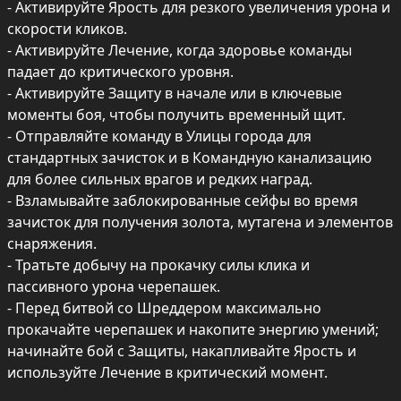
- Активируйте Ярость для резкого увеличения урона и 
скорости кликов.

- Активируйте Лечение, когда здоровье команды 
падает до критического уровня.

- Активируйте Защиту в начале или в ключевые 
моменты боя, чтобы получить временный щит.

- Отправляйте команду в Улицы города для 
стандартных зачисток и в Командную канализацию 
для более сильных врагов и редких наград.

- Взламывайте заблокированные сейфы во время 
зачисток для получения золота, мутагена и элементов 
снаряжения.

- Тратьте добычу на прокачку силы клика и 
пассивного урона черепашек.

- Перед битвой со Шреддером максимально 
прокачайте черепашек и накопите энергию умений; 
начинайте бой с Защиты, накапливайте Ярость и 
используйте Лечение в критический момент.