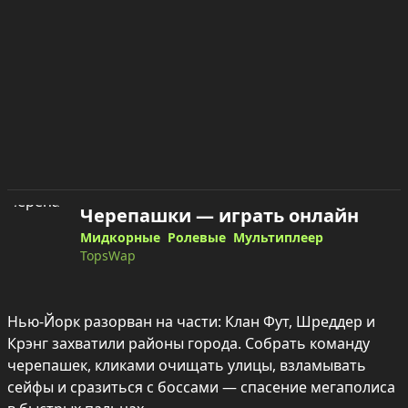
Черепашки — играть онлайн
Мидкорные
Ролевые
Мультиплеер
TopsWap
Нью‑Йорк разорван на части: Клан Фут, Шреддер и 
Крэнг захватили районы города. Собрать команду 
черепашек, кликами очищать улицы, взламывать 
сейфы и сразиться с боссами — спасение мегаполиса 