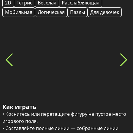
2D
Тетрис
Веселая
Расслабляющая
Мобильная
Логическая
Пазлы
Для девочек
Как играть
• Коснитесь или перетащите фигуру на пустое место 
игрового поля.

• Составляйте полные линии — собранные линии 