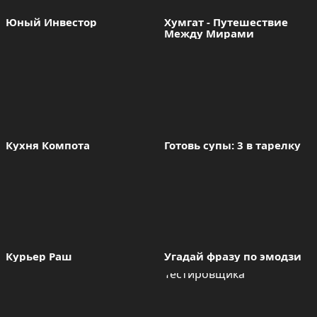
Юный Инвестор
Хумгат - Путешествие 
Между Мирами
Кухня Компота
Готовь супы: 3 в тарелку
Курьер Раш
Угадай фразу по эмодзи