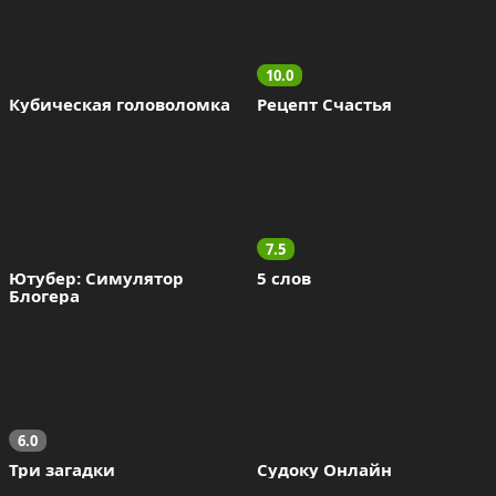
10.0
Кубическая головоломка
Рецепт Счастья
7.5
Ютубер: Симулятор 
5 слов
Блогера
6.0
Три загадки
Судоку Онлайн