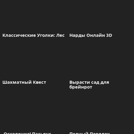
Классические Уголки: Лес
Нарды Онлайн 3D
Шахматный Квест
Вырасти сад для 
брейнрот
 Осколочки! Пасьянс 
Полный Порядок