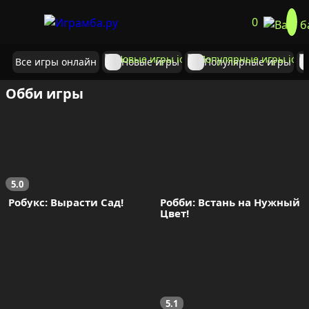
0
Все игры онлайн
Новые игры
Популярные игры
Обби игры
5.0
 Робукс: Вырасти Сад!
Робби: Встань на Нужный 
Цвет!
5.1