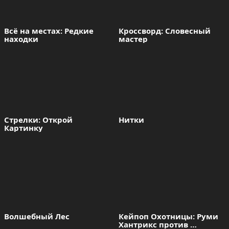
Всё на местах: Редкие 
Кроссворд: Словесный 
находки
мастер
Стрелки: Открой 
Нитки
Картинку
Волшебный Лес
Кейпоп Охотницы: Руми 
Хантрикс против 