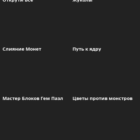
Слияние Монет
Путь к ядру
Мастер Блоков Гeм Пазл
Цветы против монстров