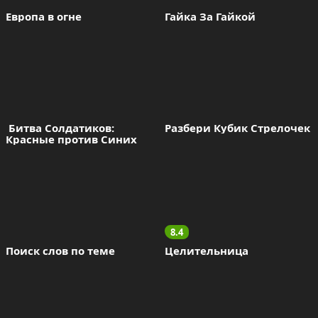
Европа в огне
Гайка За Гайкой
 Битва Солдатиков: 
Разбери Кубик Стрелочек
Красные против Синих
8.4
Поиск слов по теме
Целительница