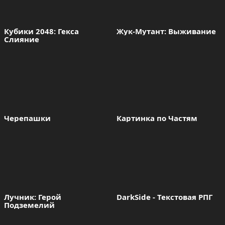
Кубики 2048: Гекса 
Жук-Мутант: Выживание
Слияние
Черепашки 
Картинка по Частям
Лучник: Герой 
DarkSide - Текстовая РПГ
Подземелий