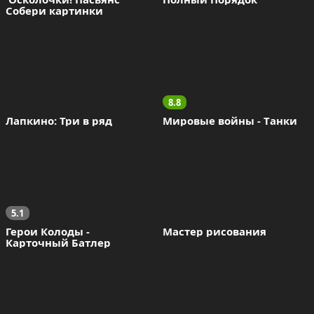
Собери картинки
8.8
Лапкино: Три в ряд
Мировые войны - Tанки
5.1
Герои Колоды - 
Мастер рисования
Карточный Батлер