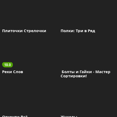
Плиточки Стрелочки
Полки: Три в Ряд
10.0
Реки Слов
 Болты и Гайки - Мастер 
Сортировки!
Открути Всё
Жуколы