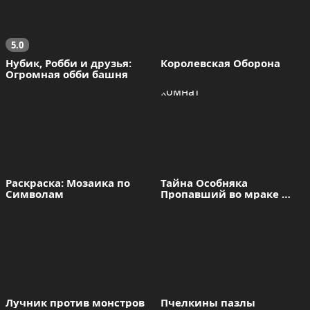
5.0
Нубик, Робби и друзья: 
Королевская Оборона
Огромная обби башня
Раскраска: Мозаика по 
Тайна Особняка 
Символам
Пропавший во мраке 
комнат
Лучник против монстров
Пчелкины пазлы