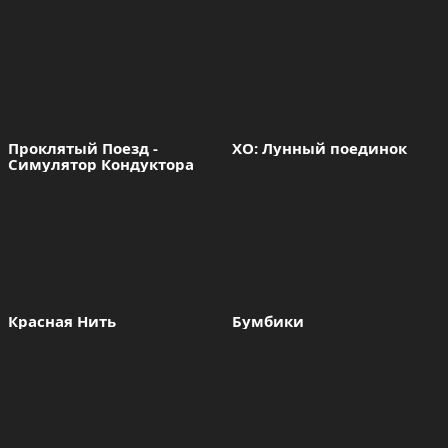
Демонов
Проклятый Поезд - 
ХО: Лунный поединок
Симулятор Кондуктора
Красная Нить
Бумбики