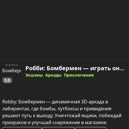
Робби: Бомбермен — играть онлайн
Экшены
Аркады
Приключения
5.0
Robby: Бомбермен — динамичная 3D-аркада в 
лабиринтах, где бомбы, лутбоксы и привидения 
решают путь к выходу. Уничтожай ящики, побеждай 
призраков и улучшай снаряжение в магазине.