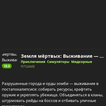
Земля мёртвых: Выживание — играть онлайн
Приключения
Симуляторы
Мидкорные
10.0
FITGAME
Разрушенные города и орды зомби — выживание в 
постапокалипсисе: собирать ресурсы, крафтить 
оружие и укреплять убежище. Объединяться в кланы, 
штурмовать рейды на боссов и отбивать уличные 