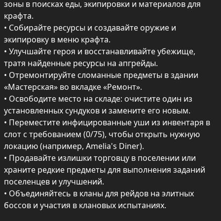
зоны в поисках еды, экипировки и материалов для 
крафта.

• Собирайте ресурсы и создавайте оружие и 
экипировку в меню крафта.

• Улучшайте героя и восстанавливайте убежище, 
тратя найденные ресурсы на апгрейды.

• Отремонтируйте сломанные предметы в здании 
«Мастерская» во вкладке «Ремонт». 

• Освободите место на складе: очистите один из 
установленных сундуков и замените его новым. 

• Переместите инфицированные уши из инвентаря в 
слот с требованием (0/75), чтобы открыть нужную 
локацию (например, Amelia's Diner). 

• Продавайте излишки торговцу в поселении или 
храните редкие предметы для выполнения заданий 
поселенцев и улучшений. 

• Объединяйтесь в кланы для рейдов на элитных 
боссов и участия в клановых испытаниях.