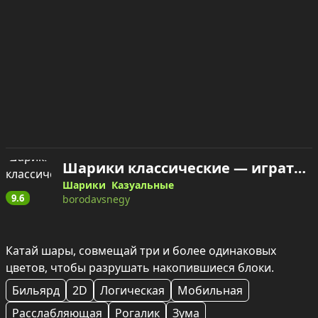
Шарики классические — играть онлайн
Шарики
Казуальные
9.6
borodavsnegy
Катай шары, совмещай три и более одинаковых 
цветов, чтобы разрушать накопившиеся блоки.
Бильярд
2D
Логическая
Мобильная
Расслабляющая
Рогалик
Зума