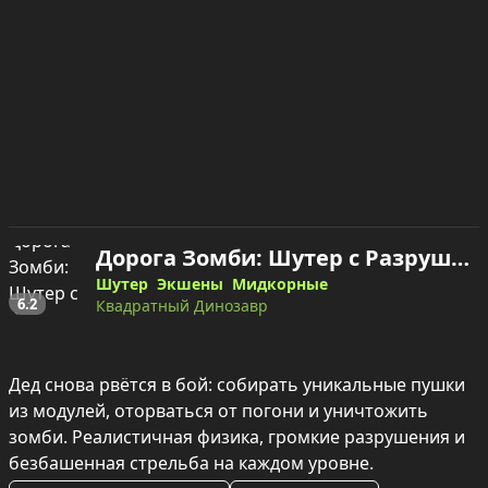
Дорога Зомби: Шутер с Разрушениями — играть онлайн
Шутер
Экшены
Мидкорные
6.2
Квадратный Динозавр
Дед снова рвётся в бой: собирать уникальные пушки 
из модулей, оторваться от погони и уничтожить 
зомби. Реалистичная физика, громкие разрушения и 
безбашенная стрельба на каждом уровне.