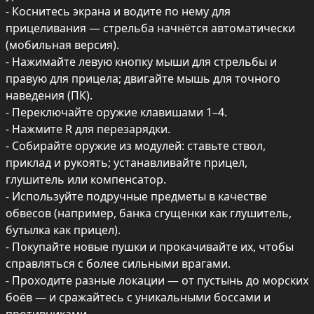
- Коснитесь экрана и водите по нему для 
прицеливания — стрельба начнётся автоматически 
(мобильная версия).

- Нажимайте левую кнопку мыши для стрельбы и 
правую для прицела; двигайте мышь для точного 
наведения (ПК).

- Переключайте оружие клавишами 1–4.

- Нажмите R для перезарядки.

- Собирайте оружие из модулей: ставьте ствол, 
приклад и рукоять; устанавливайте прицел, 
глушитель или компенсатор.

- Используйте подручные предметы в качестве 
обвесов (например, банка сгущенки как глушитель, 
бутылка как прицел).

- Покупайте новые пушки и прокачивайте их, чтобы 
справляться с более сильными врагами.

- Проходите разные локации — от пустынь до морских 
боёв — и сражайтесь с уникальными боссами и 