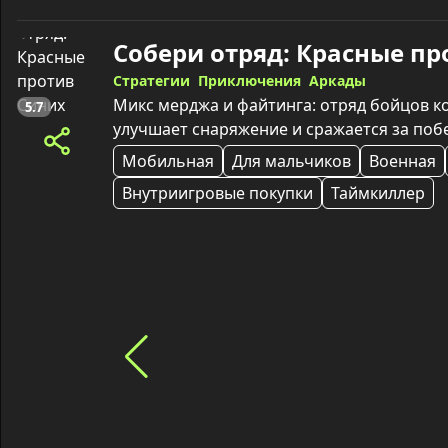
Стратегии
Приключения
Аркады
Микс мерджа и файтинга: отряд бойцов к
5.7
улучшает снаряжение и сражается за поб
Мобильная
Для мальчиков
Военная
Внутриигровые покупки
Таймкиллер