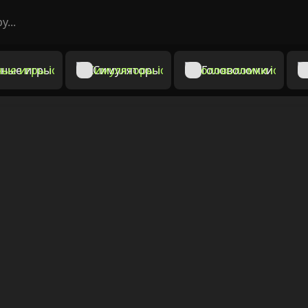
ные игры
Симуляторы
Головоломки