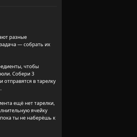
ают разные 
задача — собрать их 
едиенты, чтобы 
юли. Собери 3 
 отправятся в тарелку 


иента ещё нет тарелки, 
олнительную ячейку 
 пока ты не наберёшь к 