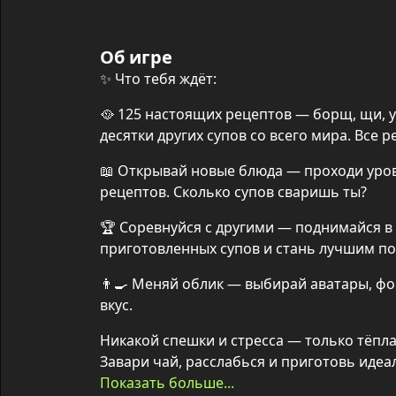
Об игре
✨ Что тебя ждёт:
🥘 125 настоящих рецептов — борщ, щи, ух
десятки других супов со всего мира. Все 
📖 Открывай новые блюда — проходи уров
рецептов. Сколько супов сваришь ты?
🏆 Соревнуйся с другими — поднимайся в 
приготовленных супов и стань лучшим п
👨‍🍳 Меняй облик — выбирай аватары, фо
вкус.
Никакой спешки и стресса — только тёпла
Показать больше...