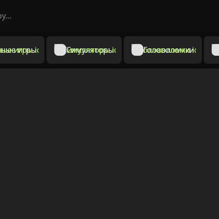
ные игры
Симуляторы
Головоломки