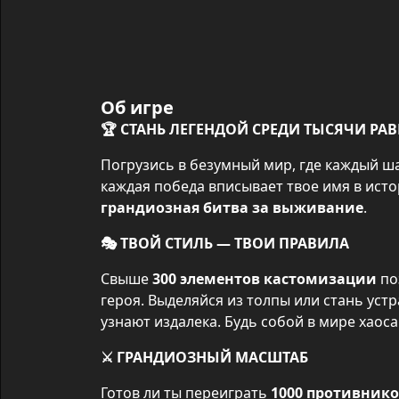
Об игре
🏆 СТАНЬ ЛЕГЕНДОЙ СРЕДИ ТЫСЯЧИ РА
Погрузись в безумный мир, где каждый ша
грандиозная битва за выживание
.
🎭 ТВОЙ СТИЛЬ — ТВОИ ПРАВИЛА
Свыше 
300 элементов кастомизации
 п
героя. Выделяйся из толпы или стань ус
узнают издалека. Будь собой в мире хаоса
⚔️ ГРАНДИОЗНЫЙ МАСШТАБ
Готов ли ты переиграть 
1000 противник