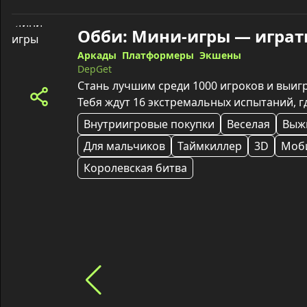
Обби: Мини-игры — играт
Аркады
Платформеры
Экшены
DepGet
Стань лучшим среди 1000 игроков и выигр
Тебя ждут 16 экстремальных испытаний, 
Внутриигровые покупки
Веселая
Выж
Для мальчиков
Таймкиллер
3D
Моб
Королевская битва