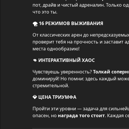
пот, драйв и чистый адреналин. Только од
что это ты.
🌪 16 РЕЖИМОВ ВЫЖИВАНИЯ
От классических арен до непредсказуемы
проверит тебя на прочность и заставит ад
места однообразию!
👊 ИНТЕРАКТИВНЫЙ ХАОС
Чувствуешь уверенность? 
Толкай сопер
доминируй! Но помни: здесь каждый може
стремительной.
💎 ЦЕНА ТРИУМФА
Пройти эти уровни — задача для сильнейш
опасен, но 
награда того стоит
. Каждая с