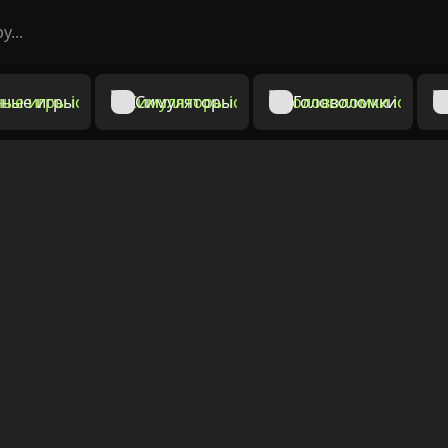
ные игры
Симуляторы
Головоломки