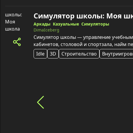
Аркады
Казуальные
Симуляторы
DimaIceberg
Симулятор школы — управление учебным 
кабинетов, столовой и спортзала, найм п
Idle
3D
Строительство
Внутриигров