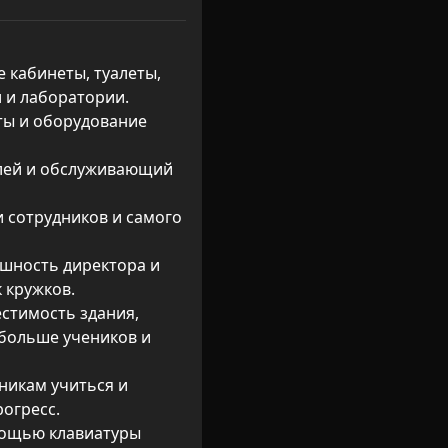
 кабинеты, туалеты, 
 и лаборатории.

ты и оборудование 
лей и обслуживающий 
 сотрудников и самого 
шность директора и 
кружков.

стимость здания, 
больше учеников и 
никам учиться и 
огресс.

мощью клавиатуры 