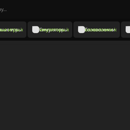
ные игры
Симуляторы
Головоломки