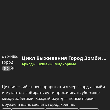
Цикл Выживания Город Зомби — играть онлайн
Аркады
Экшены
Мидкорные
5.0
Циклический экшен: прорываться через орды зомби 
и мутантов, собирать лут и прокачивать убежище 
между забегами. Каждый раунд — новые перки, 
оружие и шанс сделать город крепче.