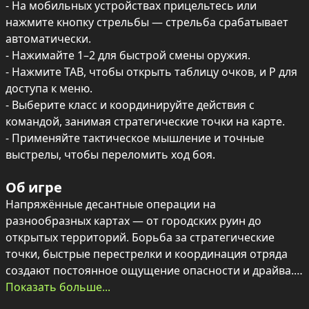
- На мобильных устройствах прицельтесь или 
нажмите кнопку стрельбы — стрельба срабатывает 
автоматически.

- Нажимайте 1–2 для быстрой смены оружия.

- Нажмите TAB, чтобы открыть таблицу очков, и P для 
доступа к меню.

- Выберите класс и координируйте действия с 
командой, занимая стратегические точки на карте.

- Применяйте тактическое мышление и точные 
выстрелы, чтобы переломить ход боя.
Об игре
Напряжённые десантные операции на 
разнообразных картах — от городских руин до 
открытых территорий. Борьба за стратегические 
точки, быстрые перестрелки и координация отряда 
создают постоянное ощущение опасности и драйва.

Показать больше...
Классы персонажей и продуманные ландшафты дают 