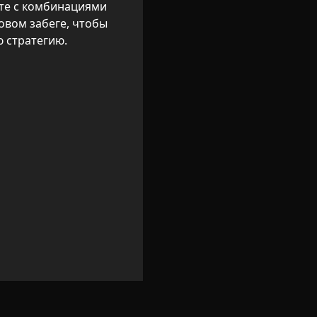
те с комбинациями 
вом забеге, чтобы 
 стратегию.