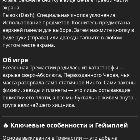
Атака: Зажмите кнопку в виде меча в правой части 
экрана.

Рывок (Dash): Специальная кнопка уклонения.

Использование предметов: Коснитесь предмета на 
верхней панели для выбора. Затем нажмите кнопку в 
виде руки (справа) или дважды тапните в любом 
пустом месте экрана.
Об игре
Вселенная Тремастии родилась из катастрофы — 
взрыва сверх-Абсолюта, Первозданного Червя, чья 
масса разорвала само статичное Ничто. Сами законы 
физики, звезды и планеты — это лишь остывающие 
ошметки его плоти, а все мы буквально живем внутри 
трупа величайшего хищника.
🔥 Ключевые особенности и Геймплей
Основа выживания в Тремастии — это добыча 