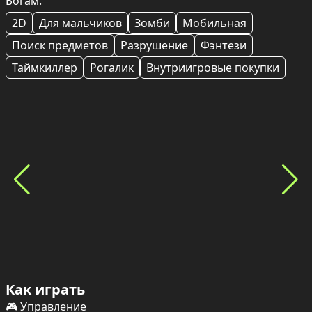
Богам.
2D
Для мальчиков
Зомби
Мобильная
Поиск предметов
Разрушение
Фэнтези
Таймкиллер
Рогалик
Внутриигровые покупки
Как играть
🎮 Управление
