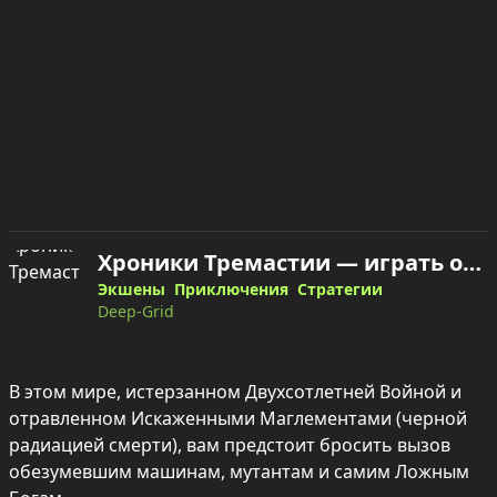
Хроники Тремастии — играть онлайн
Экшены
Приключения
Стратегии
Deep-Grid
В этом мире, истерзанном Двухсотлетней Войной и 
отравленном Искаженными Маглементами (черной 
радиацией смерти), вам предстоит бросить вызов 
обезумевшим машинам, мутантам и самим Ложным 