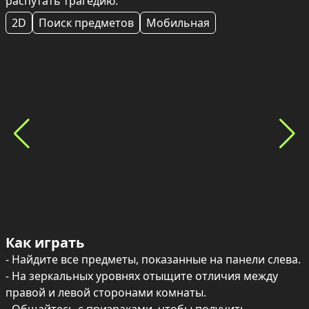
распутать трагедию.
2D
Поиск предметов
Мобильная
Как играть
- Найдите все предметы, показанные на панели слева.

- На зеркальных уровнях отыщите отличия между 
правой и левой сторонами комнаты.
