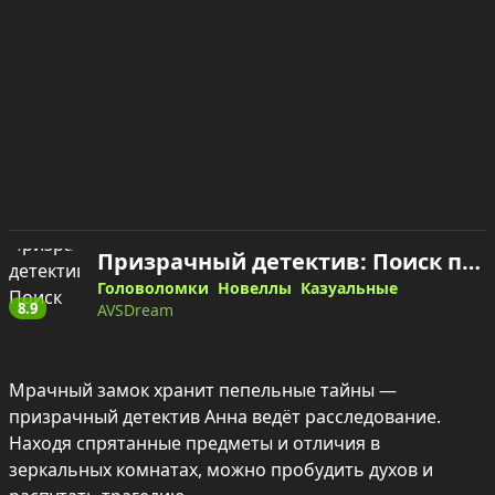
Призрачный детектив: Поиск предметов в замке — играть онлайн
Головоломки
Новеллы
Казуальные
8.9
AVSDream
Мрачный замок хранит пепельные тайны — 
призрачный детектив Анна ведёт расследование. 
Находя спрятанные предметы и отличия в 
зеркальных комнатах, можно пробудить духов и 