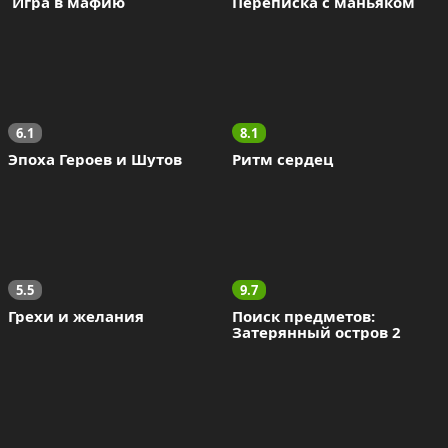
 Игра в мафию
Переписка с маньяком
6.1
8.1
Эпоха Героев и Шутов
Ритм сердец
5.5
9.7
Грехи и желания
Поиск предметов: 
Затерянный остров 2