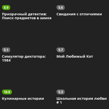
8.9
5.6
Призрачный детектив: 
Свидания с отличиями
Поиск предметов в замке
5.1
5.7
Симулятор диктатора: 
Мой Любимый Кот
1984
10.0
5.3
Кулинарные истории
Школьная история любви 
# 1