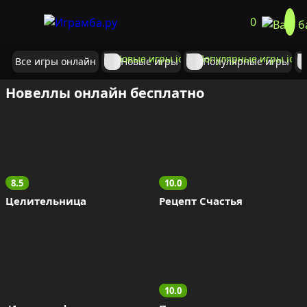
0
Все игры онлайн
Новые игры
Популярные игры
Новеллы онлайн бесплатно
8.5
10.0
Целительница
Рецепт Счастья
10.0