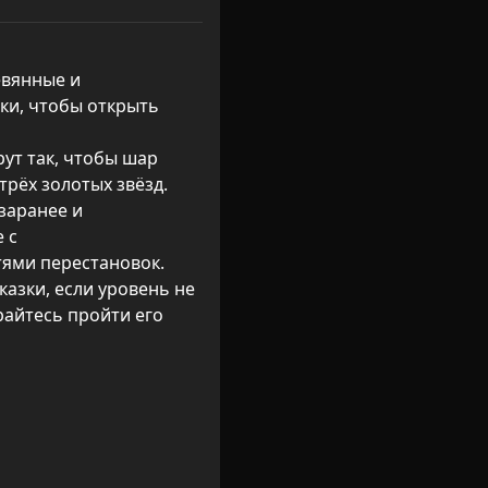
вянные и 
ки, чтобы открыть 
ут так, чтобы шар 
рёх золотых звёзд.

заранее и 
с 
ями перестановок.

казки, если уровень не 
райтесь пройти его 