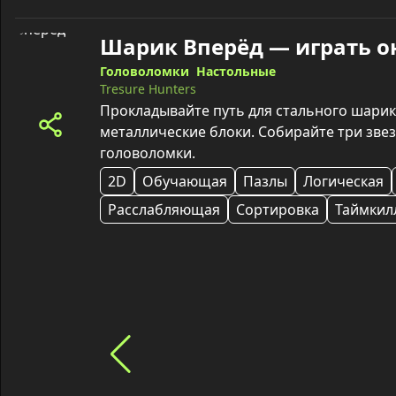
Шарик Вперёд — играть о
Головоломки
Настольные
Tresure Hunters
Прокладывайте путь для стального шарика
металлические блоки. Собирайте три звез
головоломки.
2D
Обучающая
Пазлы
Логическая
Расслабляющая
Сортировка
Таймкил