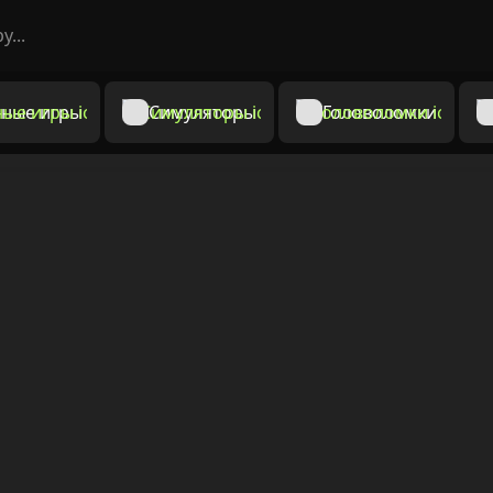
ные игры
Симуляторы
Головоломки