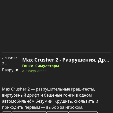
Max Crusher 2 - Разрушения, Дрифт и Гонки! — играть онлайн
Гонки
Симуляторы
AlekseyGames
Max Crusher 2 — разрушительные краш‑тесты, 
виртуозный дрифт и бешеные гонки в одном 
автомобильно́м безумии. Крушить, скользить и 
приходить первым — выбор за игроком.