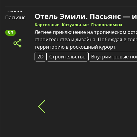
Отель Эмили. Пасьянс — 
Карточные
Казуальные
Головоломки
Летнее приключение на тропическом остр
8.3
строительства и дизайна. Побеждая в гол
территорию в роскошный курорт.
2D
Строительство
Внутриигровые по