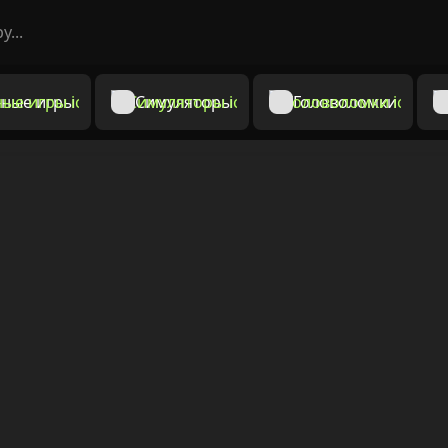
ные игры
Симуляторы
Головоломки