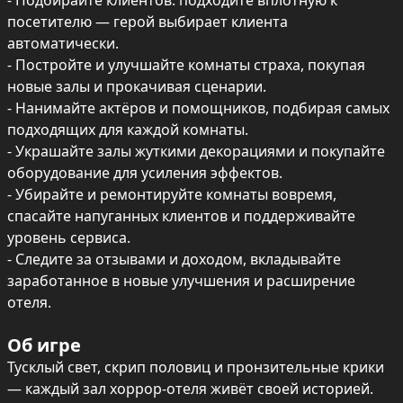
- Подбирайте клиентов: подходите вплотную к 
посетителю — герой выбирает клиента 
автоматически.

- Постройте и улучшайте комнаты страха, покупая 
новые залы и прокачивая сценарии.

- Нанимайте актёров и помощников, подбирая самых 
подходящих для каждой комнаты.

- Украшайте залы жуткими декорациями и покупайте 
оборудование для усиления эффектов.

- Убирайте и ремонтируйте комнаты вовремя, 
спасайте напуганных клиентов и поддерживайте 
уровень сервиса.

- Следите за отзывами и доходом, вкладывайте 
заработанное в новые улучшения и расширение 
отеля.
Об игре
Тусклый свет, скрип половиц и пронзительные крики 
— каждый зал хоррор-отеля живёт своей историей. 