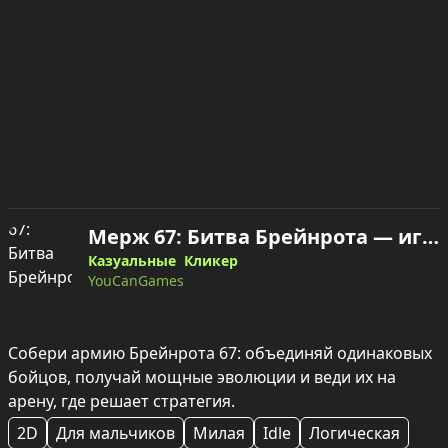
Мерж 67: Битва Брейнрота — играть онлайн
Казуальные
Кликер
YouCanGames
Собери армию Брейнрота 67: объединяй одинаковых 
бойцов, получай мощные эволюции и веди их на 
арену, где решает стратегия.
2D
Для мальчиков
Милая
Idle
Логическая