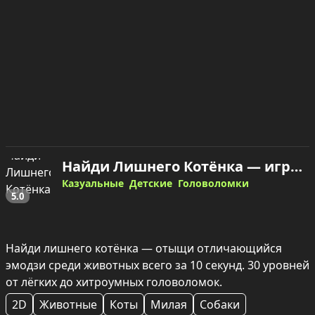
Найди Лишнего Котёнка — играть онлайн
Казуальные
Детские
Головоломки
5.0
Найди лишнего котёнка — отыщи отличающийся 
эмодзи среди животных всего за 10 секунд. 30 уровней 
от лёгких до хитроумных головоломок.
2D
Животные
Коты
Милая
Собаки