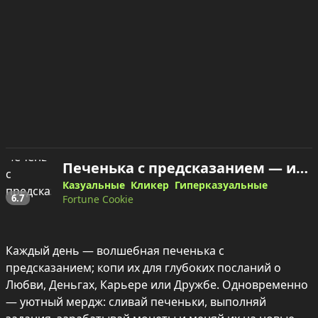
Печенька с предсказанием — играть онлайн
Казуальные
Кликер
Гиперказуальные
6.7
Fortune Cookie
Каждый день — волшебная печенька с 
предсказанием; копи их для глубоких посланий о 
Любви, Деньгах, Карьере или Дружбе. Одновременно 
— уютный мердж: сливай печеньки, выполняй 