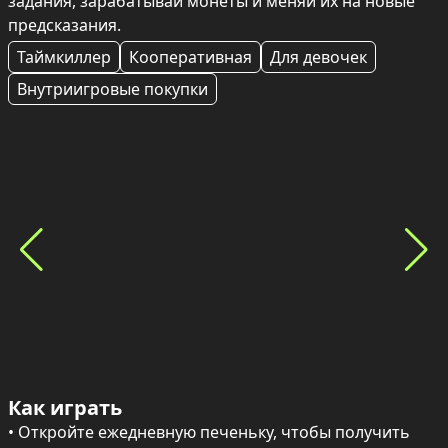
задания, зарабатывай монеты и меняй их на новые 
предсказания.
Таймкиллер
Кооперативная
Для девочек
Внутриигровые покупки
Как играть
• Откройте ежедневную печеньку, чтобы получить 