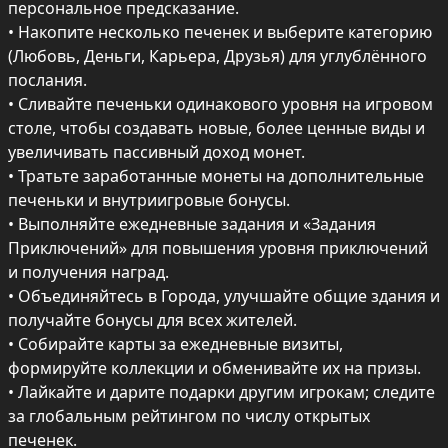
персональное предсказание.

• Накопите несколько печенек и выберите категорию 
(Любовь, Деньги, Карьера, Друзья) для углублённого 
послания.

• Сливайте печеньки одинакового уровня на игровом 
столе, чтобы создавать новые, более ценные виды и 
увеличивать пассивный доход монет.

• Тратьте заработанные монеты на дополнительные 
печеньки и внутриигровые бонусы.

• Выполняйте ежедневные задания и «Задания 
Приключений» для повышения уровня приключений 
и получения наград.

• Объединяйтесь в Города, улучшайте общие здания и 
получайте бонусы для всех жителей.

• Собирайте карты за ежедневные визиты, 
формируйте коллекции и обменивайте их на призы.

• Лайкайте и дарите подарки другим игрокам; следите 
за глобальным рейтингом по числу открытых 
печенек.