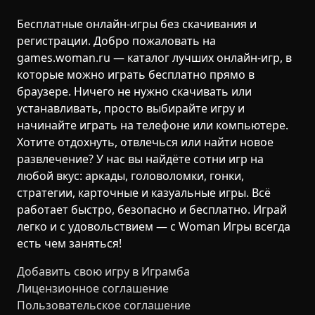
Бесплатные онлайн-игры без скачивания и
регистрации. Добро пожаловать на
games.woman.ru — каталог лучших онлайн-игр, в
которые можно играть бесплатно прямо в
браузере. Ничего не нужно скачивать или
устанавливать, просто выбирайте игру и
начинайте играть на телефоне или компьютере.
Хотите отдохнуть, отвлечься или найти новое
развлечение? У нас вы найдёте сотни игр на
любой вкус: аркады, головоломки, гонки,
стратегии, карточные и казуальные игры. Всё
работает быстро, безопасно и бесплатно. Играй
легко и с удовольствием — с Woman Игры всегда
есть чем заняться!
Добавить свою игру в Играмба
Лицензионное соглашение
Пользовательское соглашение