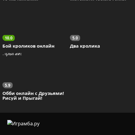
10.0
5.0
Бой кроликов онлайн
Два кролика
5.9
Обби онлайн с Друзьями! 
Рисуй и Прыгай!