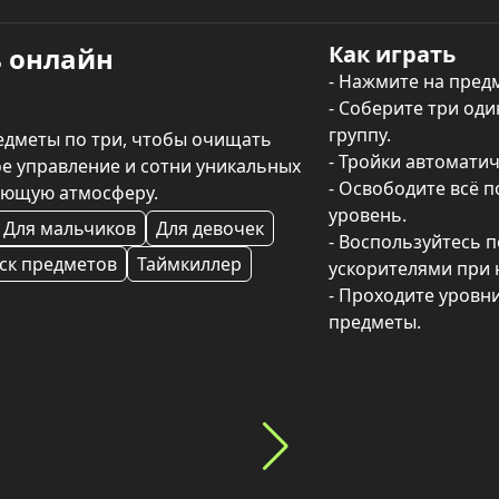
Как играть
ь онлайн
- Нажмите на предм
- Соберите три оди
группу.

едметы по три, чтобы очищать 
- Тройки автоматич
е управление и сотни уникальных 
- Освободите всё п
ающую атмосферу.
уровень.

Для мальчиков
Для девочек
- Воспользуйтесь п
ск предметов
Таймкиллер
ускорителями при 
- Проходите уровни
предметы.