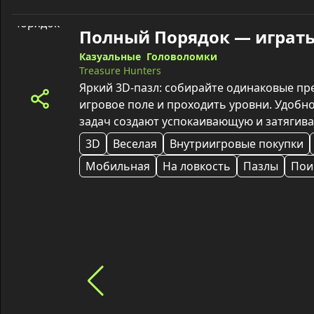
Полный Порядок — играт
Казуальные
Головоломки
Treasure Hunters
Яркий 3D‑пазл: собирайте одинаковые пр
игровое поле и проходить уровни. Удобно
задач создают успокаивающую и затягив
3D
Веселая
Внутриигровые покупки
Мобильная
На ловкость
Пазлы
Пои