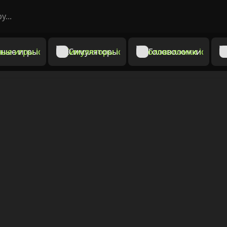
ные игры
Симуляторы
Головоломки