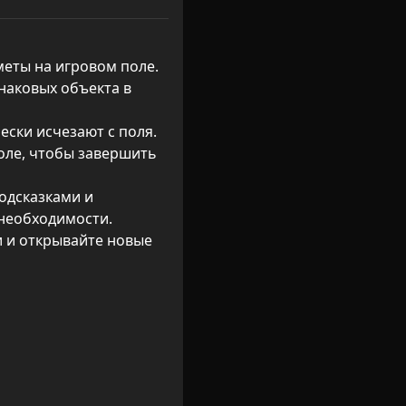
еты на игровом поле.

наковых объекта в 
ески исчезают с поля.

оле, чтобы завершить 
одсказками и 
необходимости.

 и открывайте новые 