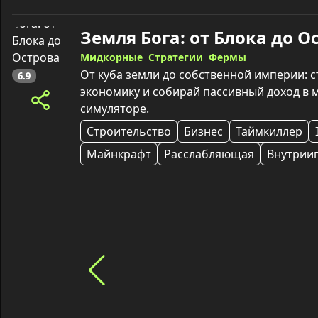
Мидкорные
Стратегии
Фермы
От куба земли до собственной империи: с
6.9
экономику и собирай пассивный доход в 
симуляторе.
Строительство
Бизнес
Таймкиллер
Майнкрафт
Расслабляющая
Внутрии