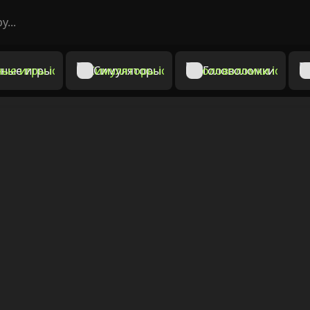
ные игры
Симуляторы
Головоломки