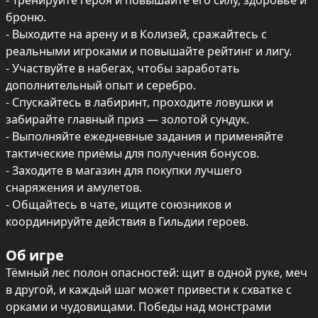
- Тренируйте героя и повышайте его силу, здоровье и 
броню.

- Выходите на арену и в Колизей, сражайтесь с 
реальными игроками и повышайте рейтинг и лигу.

- Участвуйте в набегах, чтобы заработать 
дополнительный опыт и серебро.

- Спускайтесь в лабиринт, проходите ловушки и 
забирайте главный приз — золотой сундук.

- Выполняйте ежедневные задания и применяйте 
тактические приёмы для получения бонусов.

- Заходите в магазин для покупки лучшего 
снаряжения и амулетов.

- Общайтесь в чате, ищите союзников и 
координируйте действия в Гильдии героев.
Об игре
Тёмный лес полон опасностей: щит в одной руке, меч 
в другой, и каждый шаг может привести к схватке с 
орками и чудовищами. Победы над монстрами 