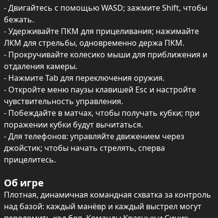
- Двигайтесь с помощью WASD; зажмите Shift, чтобы 
бежать.

- Удерживайте ПКМ для прицеливания; нажимайте 
ЛКМ для стрельбы, одновременно держа ПКМ.

- Прокручивайте колесико мыши для приближения и 
отдаления камеры.

- Нажмите Tab для переключения оружия.

- Откройте меню паузы клавишей Esc и настройте 
чувствительность управления.

- Побеждайте в матчах, чтобы получать кубки; при 
поражении кубки будут вычитаться.

- Для телефонов: управляйте движением через 
джойстик; чтобы начать стрелять, сперва 
прицелитесь.
Об игре
Плотная, динамичная командная схватка за контроль 
над базой: каждый манёвр и каждый выстрел могут 