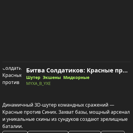
Битва Солдатиков: Красные против Синих — играть онлайн
Шутер
Экшены
Мидкорные
MYXA_B_YXE
Динамичный 3D‑шутер командных сражений — 
Красные против Синих. Захват базы, мощный арсенал 
и уникальные скины из сундуков создают зрелищные 
баталии.