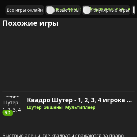
Все игры онлайн
Новые игры
Популярные игры
Похожие игры
Квадро Шутер - 1, 2, 3, 4 игрока — играть онлайн
Шутер
Экшены
Мультиплеер
9.2
Быстрые арены, где квадраты сражаются за право 