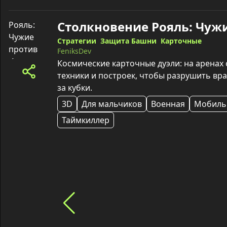
Стратегии
Защита Башни
Карточные
FeniksDev
Космические карточные дуэли: на аренах с
техники и построек, чтобы разрушить вр
за кубки.
3D
Для мальчиков
Военная
Мобиль
Таймкиллер