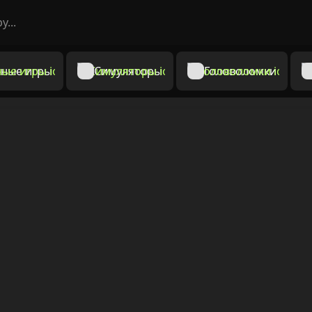
ные игры
Симуляторы
Головоломки