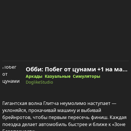
Обби: Побег от цунами +1 на машине — играть онлайн
Аркады
Казуальные
Симуляторы
DoglikeStudio
Гигантская волна Глитча неумолимо наступает — 
уклоняйся, прокачивай машину и выбивай 
брейнротов, чтобы первым пересечь финиш. Каждая 
поездка делает автомобиль быстрее и ближе к «Зоне 