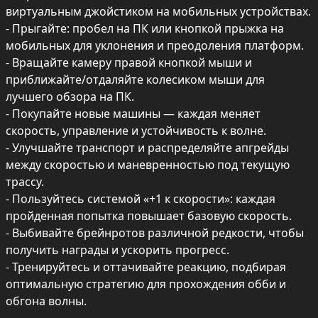
виртуальным джойстиком на мобильных устройствах.

- Прыгайте: пробел на ПК или кнопкой прыжка на 
мобильных для уклонения и преодоления платформ.

- Вращайте камеру правой кнопкой мыши и 
приближайте/отдаляйте колесиком мыши для 
лучшего обзора на ПК.

- Покупайте новые машины — каждая меняет 
скорость, управление и устойчивость к волне.

- Улучшайте транспорт и распределяйте апгрейды 
между скоростью и маневренностью под текущую 
трассу.

- Пользуйтесь системой «+1 к скорости»: каждая 
пройденная попытка повышает базовую скорость.

- Выбивайте брейнротов различной редкости, чтобы 
получить награды и ускорить прогресс.

- Тренируйтесь и оттачивайте реакцию, подбирая 
оптимальную стратегию для прохождения обби и 
обгона волны.