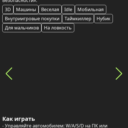
Безопасности».
3D
Машины
Веселая
Idle
Мобильная
Внутриигровые покупки
Таймкиллер
Нубик
Для мальчиков
На ловкость
Как играть
- Управляйте автомобилем: W/A/S/D на ПК или 