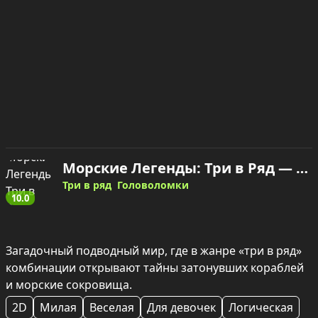
Морские Легенды: Три в Ряд — играть онлайн
Три в ряд
Головоломки
10.0
Загадочный подводный мир, где в жанре «три в ряд» 
комбинации открывают тайны затонувших кораблей 
и морские сокровища.
2D
Милая
Веселая
Для девочек
Логическая