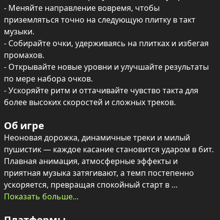
- Меняйте направление вовремя, чтобы 
приземляться точно на следующую плитку в такт 
музыки.

- Собирайте очки, удерживаясь на плитках и избегая 
промахов.

- Открывайте новые уровни и улучшайте результаты 
по мере набора очков.

- Ускоряйте ритм и оттачивайте чувство такта для 
более высоких скоростей и сложных треков.
Об игре
Неоновая дорожка, динамичные треки и милый 
пушистик — каждое касание становится ударом в бит. 
Плавная анимация, атмосферные эффекты и 
приятная музыка затягивают, а темп постепенно 
ускоряется, превращая спокойный старт в 
напряжённый ритм-раннер.

Показать больше...
Платформы