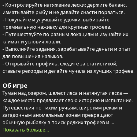
- Контролируйте натяжение лески: держите баланс, 
изматывайте рыбу и не давайте снасти порваться.

- Покупайте и улучшайте удочки, выбирайте 
премиальную наживку для крупных трофеев.

- Путешествуйте по разным локациям и изучайте их 
климат и условия ловли.

- Выполняйте задания, зарабатывайте деньги и опыт 
для повышения навыков.

- Открывайте профиль, следите за статистикой, 
ставьте рекорды и делайте чучела из лучших трофеев.
Об игре
Туман над озером, шелест леса и натянутая леска — 
каждое место предлагает свою историю и испытание. 
Путешествия по тихим ручьям, широким рекам и 
загадочным аномальным зонам превращают 
обычную рыбалку в поиск редких трофеев и 
неожиданных находок.

Показать больше...