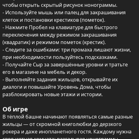
чтобы открыть скрытый рисунок нонограммы.

- Используйте мышь или палец для закрашивания 
клеток и постановки крестиков (пометок).

- Нажмите Пробел на клавиатуре для быстрого 
переключения между режимом закрашивания 
(квадратик) и режимом пометок (крестик).

- Следите за ошибками: три промаха лишают жизни, 
при необходимости пользуйтесь подсказками.

- Получайте Сыр за завершённые уровни и тратьте 
его в магазине на мебель и декор.

- Выполняйте задания жильцов, открывайте их 
диалоги и повышайте Уровень Дома, чтобы 
разблокировать новые этажи и истории.
Об игре
В тёплой башне начинают появляться самые разные 
жильцы — от скромной книголюбки до дерзкого 
рокера и даже инопланетного гостя. Каждому нужна 