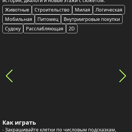
история, диалоги и новые этажи с сюжетом.
Животные
Строительство
Милая
Логическая
Мобильная
Питомец
Внутриигровые покупки
Судоку
Расслабляющая
2D
Как играть
- Закрашивайте клетки по числовым подсказкам, 