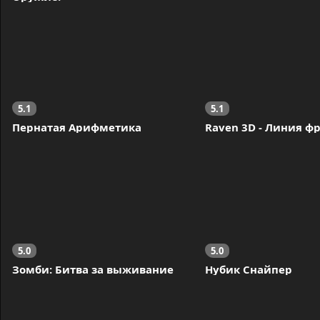
5.1
5.1
Пернатая Арифметика
Raven 3D - Линия ф
5.0
5.0
Зомби: Битва за выживание
Нубик Снайпер