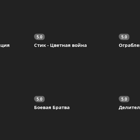
5.0
5.0
ация
Стик - Цветная война
Ограбле
5.0
5.0
Боевая Братва
Делител