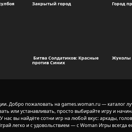
кулбоя
Закрытый город
Город п
 Битва Солдатиков: Красные 
Жуколы
против Синих
ции. Добро пожаловать на games.woman.ru — каталог лу
вать или устанавливать, просто выбирайте игру и начин
У нас вы найдёте сотни игр на любой вкус: аркады, голо
Играй легко и с удовольствием — с Woman Игры всегда е