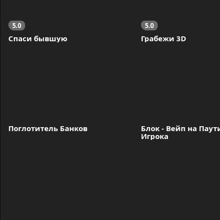
5.0
5.0
Спаси бывшую
Грабежи 3D
Поглотитель Банков
Блок - Вейп на Паути
Игрока