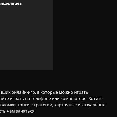
ришельцев
чших онлайн-игр, в которые можно играть
айте играть на телефоне или компьютере. Хотите
воломки, гонки, стратегии, карточные и казуальные
сть чем заняться!