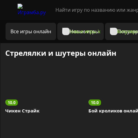
Все игры онлайн
Новые игры
Популяр
Стрелялки и шутеры онлайн
10.0
10.0
Чикен Страйк
Бой кроликов онла